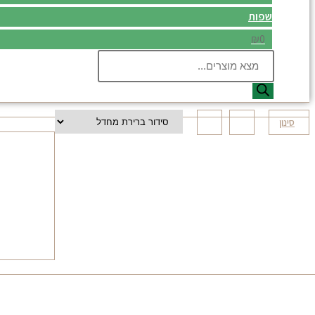
שפות
₪0
Products
search
סינון