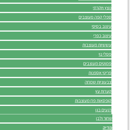
נוצץ ויוקרתי
ספלי קפה מעוצבים
עיצוב בסיסי
עיצוב כפרי
עששיות מעוצבות
פסלי נוי
פמוטים מעוצבים
פריטי אספנות
צבעוניות שמחה
קערות עץ
קופסאות פח מעוצבות
רגעים בגן
שחור ולבן
מדיה