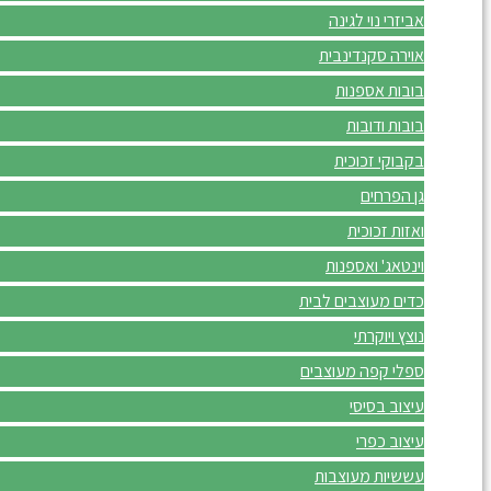
אביזרי נוי לגינה
אוירה סקנדינבית
בובות אספנות
בובות ודובות
בקבוקי זכוכית
גן הפרחים
ואזות זכוכית
וינטאג' ואספנות
כדים מעוצבים לבית
נוצץ ויוקרתי
ספלי קפה מעוצבים
עיצוב בסיסי
עיצוב כפרי
עששיות מעוצבות