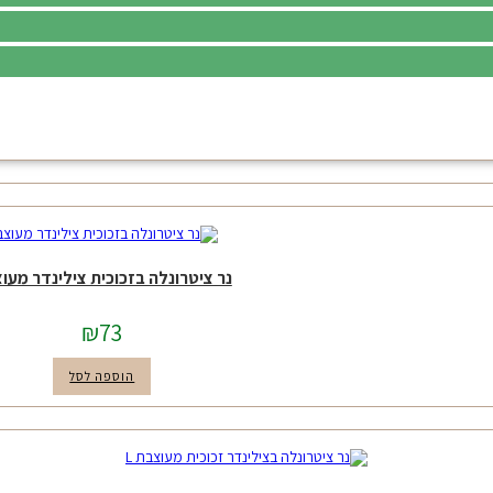
נר ציטרונלה בזכוכית צילינדר מעו
₪
73
הוספה לסל