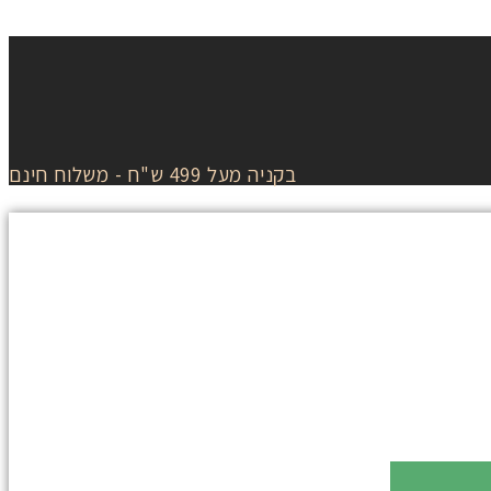
בקניה מעל 499 ש"ח - משלוח חינם