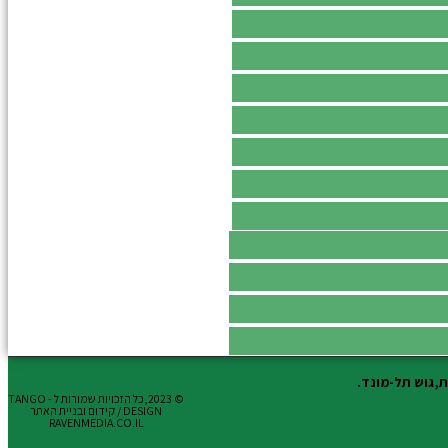
© 2023,כל הזכויות שמורות ל - TANGO
DESIGN / קידום ובניית האתר
RAVENMEDIA.CO.IL