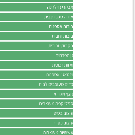
אביזרי נוי לגינה
אוירה סקנדינבית
בובות אספנות
בובות ודובות
בקבוקי זכוכית
גן הפרחים
ואזות זכוכית
וינטאג' ואספנות
כדים מעוצבים לבית
נוצץ ויוקרתי
ספלי קפה מעוצבים
עיצוב בסיסי
עיצוב כפרי
עששיות מעוצבות