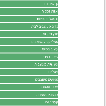
גן הפרחים
ואזות זכוכית
וינטאג' ואספנות
כדים מעוצבים לבית
נוצץ ויוקרתי
ספלי קפה מעוצבים
עיצוב בסיסי
עיצוב כפרי
עששיות מעוצבות
פסלי נוי
פמוטים מעוצבים
פריטי אספנות
צבעוניות שמחה
קערות עץ