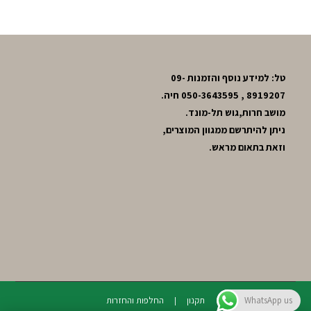
טל: למידע נוסף והזמנות 09-
8919207 , 050-3643595 חיה.
מושב חרות,גוש תל-מונד.
ניתן להיתרשם ממגוון המוצרים,
וזאת בתאום מראש.
תקנון
החלפות והחזרות
WhatsApp us