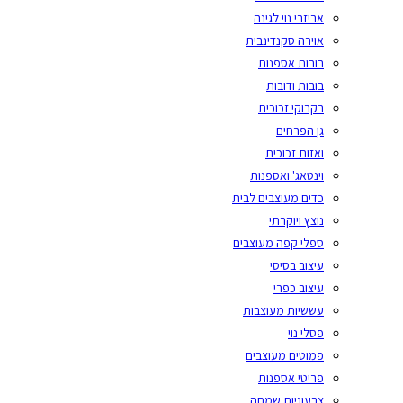
אביזרי נוי לגינה
אוירה סקנדינבית
בובות אספנות
בובות ודובות
בקבוקי זכוכית
גן הפרחים
ואזות זכוכית
וינטאג' ואספנות
כדים מעוצבים לבית
נוצץ ויוקרתי
ספלי קפה מעוצבים
עיצוב בסיסי
עיצוב כפרי
עששיות מעוצבות
פסלי נוי
פמוטים מעוצבים
פריטי אספנות
צבעוניות שמחה