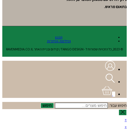
בתאום מראש.
תקנון
החלפות והחזרות
© 2023,כל הזכויות שמורות ל - TANGO DESIGN / קידום ובניית האתר RAVENMEDIA.CO.IL
0
חיפוש עבור:
חיפוש
×
×