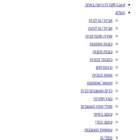
Gift Card לרכישה באתר
קטלוג
אביזרי נוי לבית
אביזרי נוי לגינה
אוירה סקנדינבית
בובות אספנות
בובות ודובות
בקבוקי זכוכית
גן הפרחים
ואזות זכוכית
וינטאג' ואספנות
כדים מעוצבים לבית
נוצץ ויוקרתי
ספלי קפה מעוצבים
עיצוב בסיסי
עיצוב כפרי
עששיות מעוצבות
פסלי נוי