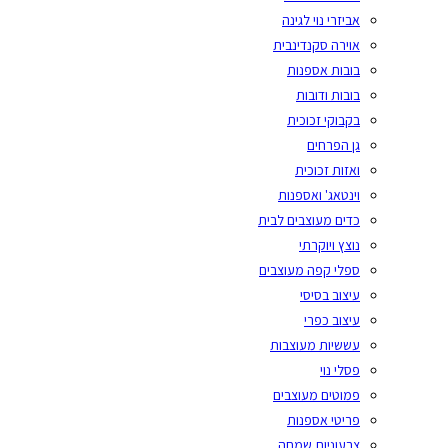
אביזרי נוי לגינה
אוירה סקנדינבית
בובות אספנות
בובות ודובות
בקבוקי זכוכית
גן הפרחים
ואזות זכוכית
וינטאג' ואספנות
כדים מעוצבים לבית
נוצץ ויוקרתי
ספלי קפה מעוצבים
עיצוב בסיסי
עיצוב כפרי
עששיות מעוצבות
פסלי נוי
פמוטים מעוצבים
פריטי אספנות
צבעוניות שמחה