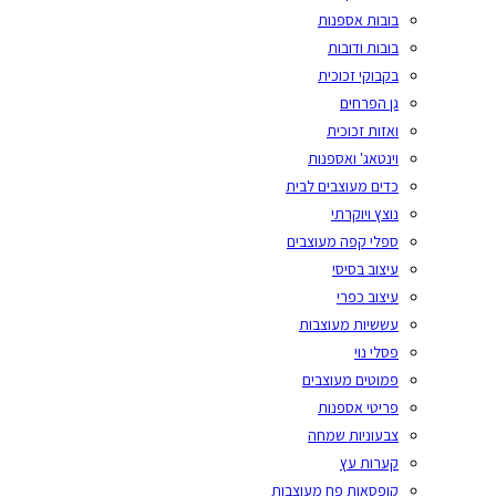
בובות אספנות
בובות ודובות
בקבוקי זכוכית
גן הפרחים
ואזות זכוכית
וינטאג' ואספנות
כדים מעוצבים לבית
נוצץ ויוקרתי
ספלי קפה מעוצבים
עיצוב בסיסי
עיצוב כפרי
עששיות מעוצבות
פסלי נוי
פמוטים מעוצבים
פריטי אספנות
צבעוניות שמחה
קערות עץ
קופסאות פח מעוצבות