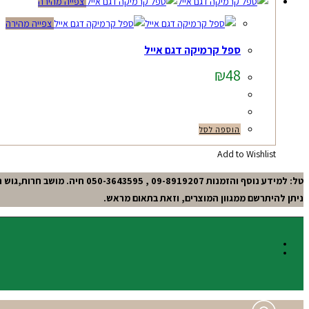
צפייה מהירה
צפייה מהירה
ספל קרמיקה דגם אייל
₪
48
הוספה לסל
Add to Wishlist
טל: למידע נוסף והזמנות 09-8919207 , 050-3643595 חיה. מושב חרות,גוש תל-מונד.
ניתן להיתרשם ממגוון המוצרים, וזאת בתאום מראש.