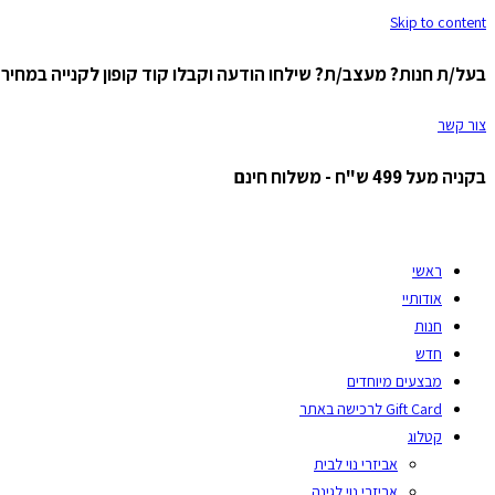
Skip to content
בעל/ת חנות? מעצב/ת? שילחו הודעה וקבלו קוד קופון לקנייה במחיר ס
צור קשר
בקניה מעל 499 ש"ח - משלוח חינם
ראשי
אודותיי
חנות
חדש
מבצעים מיוחדים
Gift Card לרכישה באתר
קטלוג
אביזרי נוי לבית
אביזרי נוי לגינה