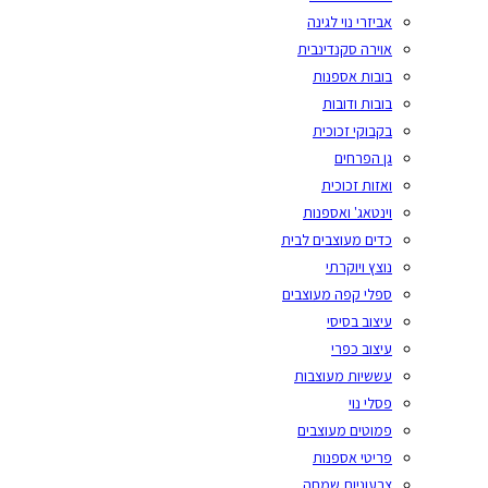
אביזרי נוי לגינה
אוירה סקנדינבית
בובות אספנות
בובות ודובות
בקבוקי זכוכית
גן הפרחים
ואזות זכוכית
וינטאג' ואספנות
כדים מעוצבים לבית
נוצץ ויוקרתי
ספלי קפה מעוצבים
עיצוב בסיסי
עיצוב כפרי
עששיות מעוצבות
פסלי נוי
פמוטים מעוצבים
פריטי אספנות
צבעוניות שמחה