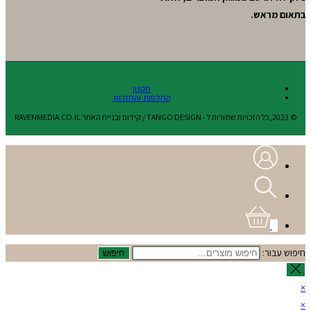
בתאום מראש.
תקנון
החלפות והחזרות
© 2023,כל הזכויות שמורות ל - TANGO DESIGN / קידום ובניית האתר RAVENMEDIA.CO.IL
0
חיפוש עבור:
חיפוש
×
×