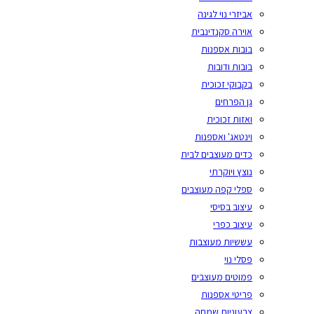
אביזרי נוי לגינה
אוירה סקנדינבית
בובות אספנות
בובות ודובות
בקבוקי זכוכית
גן הפרחים
ואזות זכוכית
וינטאג' ואספנות
כדים מעוצבים לבית
נוצץ ויוקרתי
ספלי קפה מעוצבים
עיצוב בסיסי
עיצוב כפרי
עששיות מעוצבות
פסלי נוי
פמוטים מעוצבים
פריטי אספנות
צבעוניות שמחה