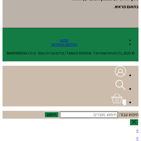
בתאום מראש.
תקנון
החלפות והחזרות
© 2023,כל הזכויות שמורות ל - TANGO DESIGN / קידום ובניית האתר RAVENMEDIA.CO.IL
0
חיפוש עבור:
חיפוש
×
×