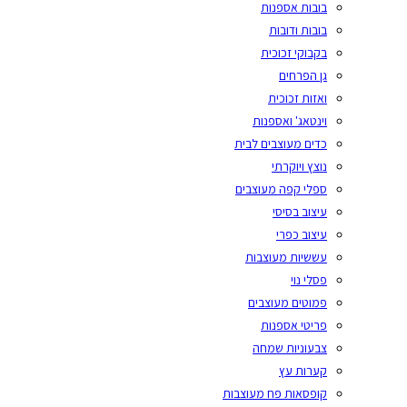
בובות אספנות
בובות ודובות
בקבוקי זכוכית
גן הפרחים
ואזות זכוכית
וינטאג' ואספנות
כדים מעוצבים לבית
נוצץ ויוקרתי
ספלי קפה מעוצבים
עיצוב בסיסי
עיצוב כפרי
עששיות מעוצבות
פסלי נוי
פמוטים מעוצבים
פריטי אספנות
צבעוניות שמחה
קערות עץ
קופסאות פח מעוצבות