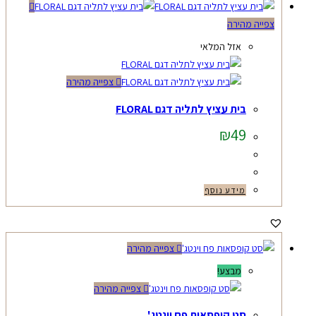
צפייה מהירה
אזל המלאי
צפייה מהירה
בית עציץ לתליה דגם FLORAL
₪
49
מידע נוסף
צפייה מהירה
מבצע!
צפייה מהירה
סט קופסאות פח וינטג'