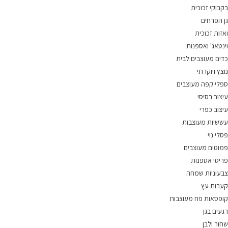
בקבוקי זכוכית
גן הפרחים
ואזות זכוכית
וינטאג' ואספנות
כדים מעוצבים לבית
נוצץ ויוקרתי
ספלי קפה מעוצבים
עיצוב בסיסי
עיצוב כפרי
עששיות מעוצבות
פסלי נוי
פמוטים מעוצבים
פריטי אספנות
צבעוניות שמחה
קערות עץ
קופסאות פח מעוצבות
רגעים בגן
שחור ולבן