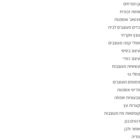
גן הפרחים
ואזות זכוכית
וינטאג' ואספנות
כדים מעוצבים לבית
נוצץ ויוקרתי
ספלי קפה מעוצבים
עיצוב בסיסי
עיצוב כפרי
עששיות מעוצבות
פסלי נוי
פמוטים מעוצבים
פריטי אספנות
צבעוניות שמחה
קערות עץ
קופסאות פח מעוצבות
רגעים בגן
שחור ולבן
מדיה