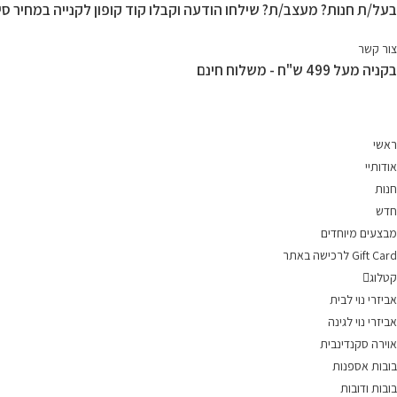
בעל/ת חנות? מעצב/ת? שילחו הודעה וקבלו קוד קופון לקנייה במחיר סיט
Ski
t
צור קשר
conten
בקניה מעל 499 ש"ח - משלוח חינם
ראשי
אודותיי
חנות
חדש
מבצעים מיוחדים
Gift Card לרכישה באתר
קטלוג
אביזרי נוי לבית
אביזרי נוי לגינה
אוירה סקנדינבית
בובות אספנות
בובות ודובות