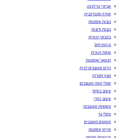
אביזרי נוי לגינה
אוירה סקנדינבית
בובות אספנות
בובות ודובות
בקבוקי זכוכית
גן הפרחים
ואזות זכוכית
וינטאג' ואספנות
כדים מעוצבים לבית
נוצץ ויוקרתי
ספלי קפה מעוצבים
עיצוב בסיסי
עיצוב כפרי
עששיות מעוצבות
פסלי נוי
פמוטים מעוצבים
פריטי אספנות
צבעוניות שמחה