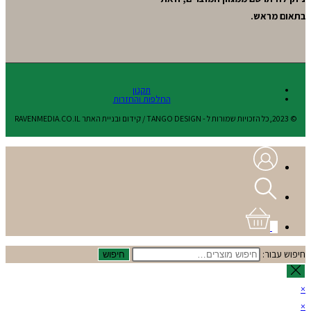
בתאום מראש.
תקנון
החלפות והחזרות
© 2023,כל הזכויות שמורות ל - TANGO DESIGN / קידום ובניית האתר RAVENMEDIA.CO.IL
0
חיפוש עבור:
חיפוש
×
×