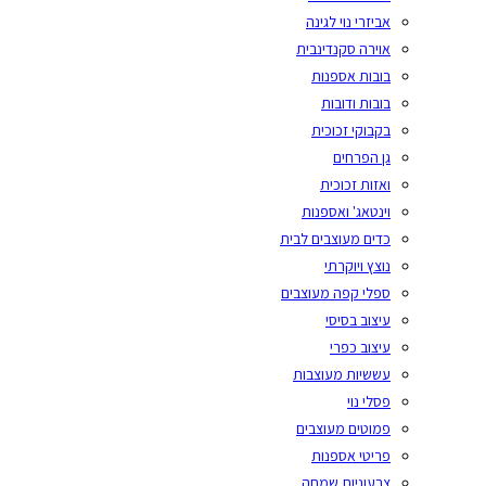
אביזרי נוי לגינה
אוירה סקנדינבית
בובות אספנות
בובות ודובות
בקבוקי זכוכית
גן הפרחים
ואזות זכוכית
וינטאג' ואספנות
כדים מעוצבים לבית
נוצץ ויוקרתי
ספלי קפה מעוצבים
עיצוב בסיסי
עיצוב כפרי
עששיות מעוצבות
פסלי נוי
פמוטים מעוצבים
פריטי אספנות
צבעוניות שמחה