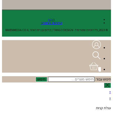
תקנון
החלפות והחזרות
© 2023,כל הזכויות שמורות ל - TANGO DESIGN / קידום ובניית האתר RAVENMEDIA.CO.IL
0
חיפוש עבור:
חיפוש
×
×
עגלת קניות