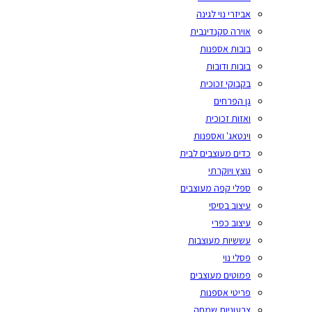
אביזרי נוי לגינה
אוירה סקנדינבית
בובות אספנות
בובות ודובות
בקבוקי זכוכית
גן הפרחים
ואזות זכוכית
וינטאג' ואספנות
כדים מעוצבים לבית
נוצץ ויוקרתי
ספלי קפה מעוצבים
עיצוב בסיסי
עיצוב כפרי
עששיות מעוצבות
פסלי נוי
פמוטים מעוצבים
פריטי אספנות
צבעוניות שמחה