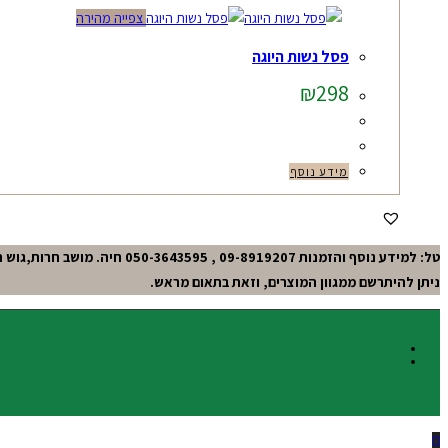
צפייה מהירה
פסל נשות היוגה
₪
298
מידע נוסף
טל: למידע נוסף והזמנות 09-8919207 , 050-3643595 חיה. מושב חרות,גוש תל-מונד.
ניתן להיתרשם ממגוון המוצרים, וזאת בתאום מראש.