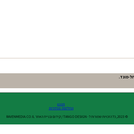
תקנון
החלפות והחזרות
© 2023,כל הזכויות שמורות ל - TANGO DESIGN / קידום ובניית האתר RAVENMEDIA.CO.IL