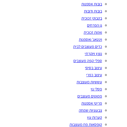
בובות אספנות
בובות ודובות
בקבוקי זכוכית
גן הפרחים
ואזות זכוכית
וינטאג' ואספנות
כדים מעוצבים לבית
נוצץ ויוקרתי
ספלי קפה מעוצבים
עיצוב בסיסי
עיצוב כפרי
עששיות מעוצבות
פסלי נוי
פמוטים מעוצבים
פריטי אספנות
צבעוניות שמחה
קערות עץ
קופסאות פח מעוצבות