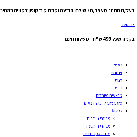
בעל/ת חנות? מעצב/ת? שילחו הודעה וקבלו קוד קופון לקנייה במחיר ס
Skip
to
צור קשר
content
בקניה מעל 499 ש"ח - משלוח חינם
ראשי
אודותיי
חנות
חדש
מבצעים מיוחדים
Gift Card לרכישה באתר
קטלוג
אביזרי נוי לבית
אביזרי נוי לגינה
אוירה סקנדינבית