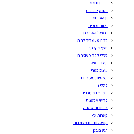
בובות ודובות
בקבוקי זכוכית
גן הפרחים
ואזות זכוכית
וינטאג' ואספנות
כדים מעוצבים לבית
נוצץ ויוקרתי
ספלי קפה מעוצבים
עיצוב בסיסי
עיצוב כפרי
עששיות מעוצבות
פסלי נוי
פמוטים מעוצבים
פריטי אספנות
צבעוניות שמחה
קערות עץ
קופסאות פח מעוצבות
רגעים בגן