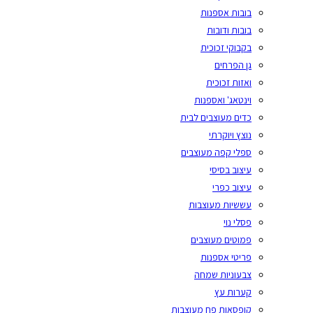
בובות אספנות
בובות ודובות
בקבוקי זכוכית
גן הפרחים
ואזות זכוכית
וינטאג' ואספנות
כדים מעוצבים לבית
נוצץ ויוקרתי
ספלי קפה מעוצבים
עיצוב בסיסי
עיצוב כפרי
עששיות מעוצבות
פסלי נוי
פמוטים מעוצבים
פריטי אספנות
צבעוניות שמחה
קערות עץ
קופסאות פח מעוצבות