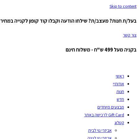
Skip to content
בעל/ת חנות? מעצב/ת? שילחו הודעה וקבלו קוד קופון לקנייה במחיר ס
צור קשר
בקניה מעל 499 ש"ח - משלוח חינם
ראשי
אודותיי
חנות
חדש
מבצעים מיוחדים
Gift Card לרכישה באתר
קטלוג
אביזרי נוי לבית
אביזרי נוי לגינה