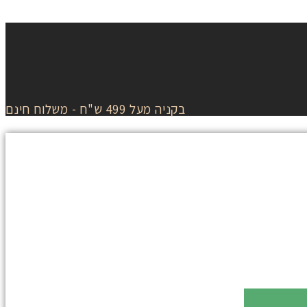
בקניה מעל 499 ש"ח - משלוח חינם