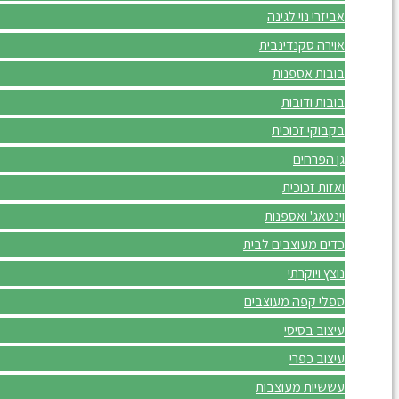
אביזרי נוי לגינה
אוירה סקנדינבית
בובות אספנות
בובות ודובות
בקבוקי זכוכית
גן הפרחים
ואזות זכוכית
וינטאג' ואספנות
כדים מעוצבים לבית
נוצץ ויוקרתי
ספלי קפה מעוצבים
עיצוב בסיסי
עיצוב כפרי
עששיות מעוצבות