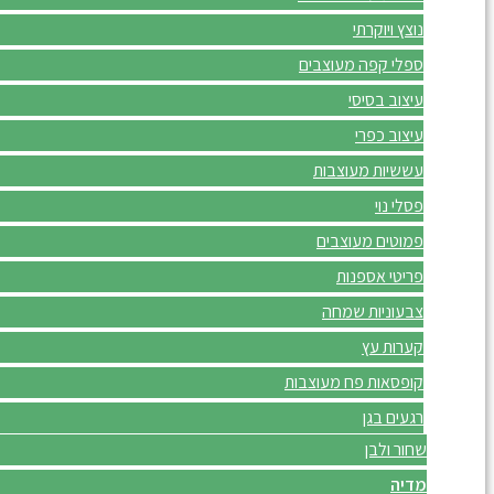
נוצץ ויוקרתי
ספלי קפה מעוצבים
עיצוב בסיסי
עיצוב כפרי
עששיות מעוצבות
פסלי נוי
פמוטים מעוצבים
פריטי אספנות
צבעוניות שמחה
קערות עץ
קופסאות פח מעוצבות
רגעים בגן
שחור ולבן
מדיה