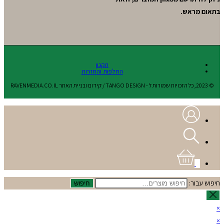
בתאום מראש.
תקנון
החלפות והחזרות
© 2023,כל הזכויות שמורות ל - TANGO DESIGN / קידום ובניית האתר RAVENMEDIA.CO.IL
0
חיפוש עבור:
חיפוש
×
×