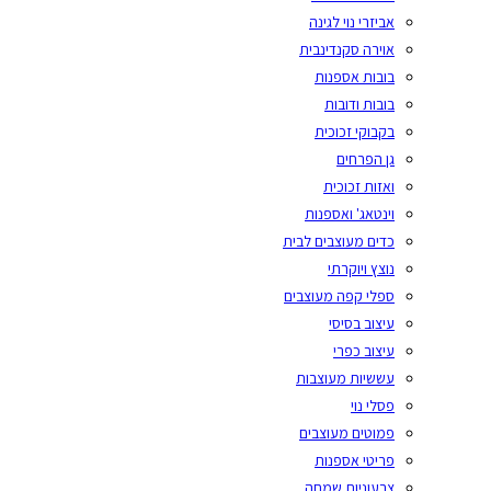
אביזרי נוי לגינה
אוירה סקנדינבית
בובות אספנות
בובות ודובות
בקבוקי זכוכית
גן הפרחים
ואזות זכוכית
וינטאג' ואספנות
כדים מעוצבים לבית
נוצץ ויוקרתי
ספלי קפה מעוצבים
עיצוב בסיסי
עיצוב כפרי
עששיות מעוצבות
פסלי נוי
פמוטים מעוצבים
פריטי אספנות
צבעוניות שמחה