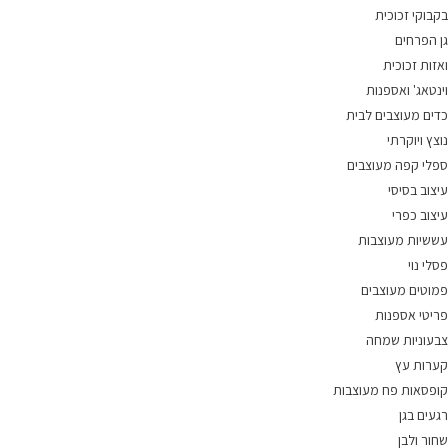
בקבוקי זכוכית
גן הפרחים
ואזות זכוכית
וינטאג' ואספנות
כדים מעוצבים לבית
נוצץ ויוקרתי
ספלי קפה מעוצבים
עיצוב בסיסי
עיצוב כפרי
עששיות מעוצבות
פסלי נוי
פמוטים מעוצבים
פריטי אספנות
צבעוניות שמחה
קערות עץ
קופסאות פח מעוצבות
רגעים בגן
שחור ולבן