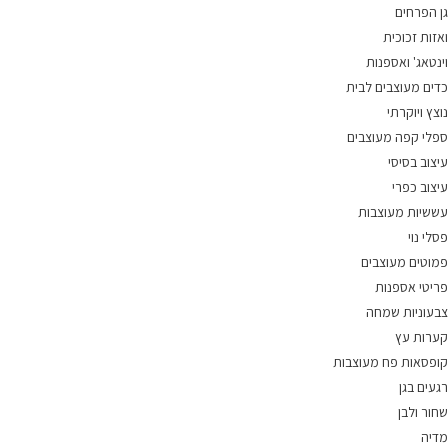
גן הפרחים
ואזות זכוכית
וינטאג' ואספנות
כדים מעוצבים לבית
נוצץ ויוקרתי
ספלי קפה מעוצבים
עיצוב בסיסי
עיצוב כפרי
עששיות מעוצבות
פסלי נוי
פמוטים מעוצבים
פריטי אספנות
צבעוניות שמחה
קערות עץ
קופסאות פח מעוצבות
רגעים בגן
שחור ולבן
מדיה