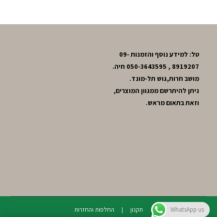
טל: למידע נוסף והזמנות 09-
8919207 , 050-3643595 חיה.
מושב חרות,גוש תל-מונד.
ניתן להיתרשם ממגוון המוצרים,
וזאת בתאום מראש.
תקנון
החלפות והחזרות
WhatsApp us