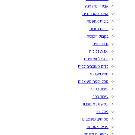
אביזרי נוי לגינה
אוירה סקנדינבית
בובות אספנות
בובות ודובות
בקבוקי זכוכית
גן הפרחים
ואזות זכוכית
וינטאג' ואספנות
כדים מעוצבים לבית
נוצץ ויוקרתי
ספלי קפה מעוצבים
עיצוב בסיסי
עיצוב כפרי
עששיות מעוצבות
פסלי נוי
פמוטים מעוצבים
פריטי אספנות
צבעוניות שמחה