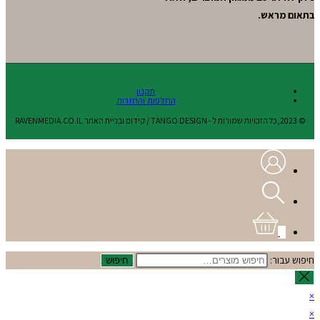
בתאום מראש.
תקנון
החלפות והחזרות
© 2023,כל הזכויות שמורות ל - TANGO DESIGN / קידום ובניית האתר RAVENMEDIA.CO.IL
0
חיפוש עבור:
חיפוש
×
×