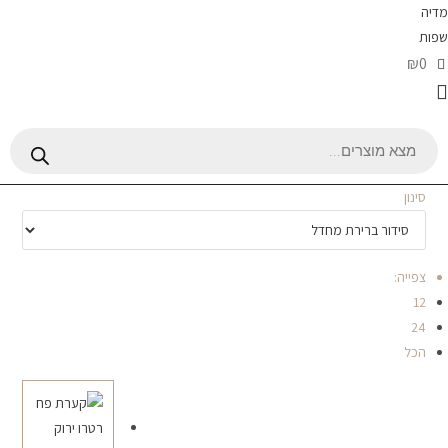
מדיה
שפות
₪0
Products
search
סינון
צפייה:
12
24
הכל