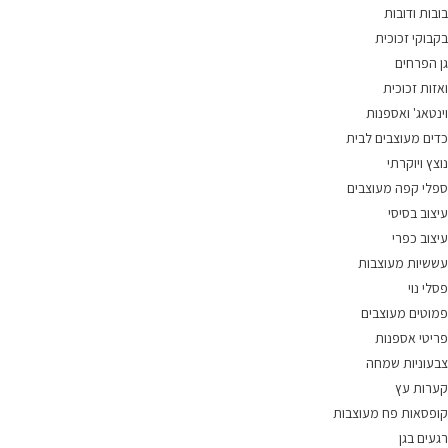
בובות ודובות
בקבוקי זכוכית
גן הפרחים
ואזות זכוכית
וינטאג' ואספנות
כדים מעוצבים לבית
נוצץ ויוקרתי
ספלי קפה מעוצבים
עיצוב בסיסי
עיצוב כפרי
עששיות מעוצבות
פסלי נוי
פמוטים מעוצבים
פריטי אספנות
צבעוניות שמחה
קערות עץ
קופסאות פח מעוצבות
רגעים בגן