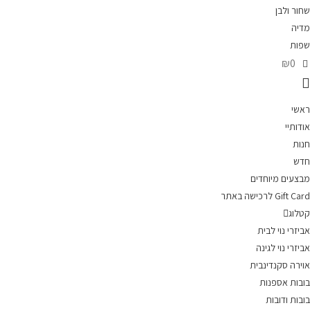
שחור ולבן
מדיה
שפות
₪0
ראשי
אודותיי
חנות
חדש
מבצעים מיוחדים
Gift Card לרכישה באתר
קטלוג
אביזרי נוי לבית
אביזרי נוי לגינה
אוירה סקנדינבית
בובות אספנות
בובות ודובות