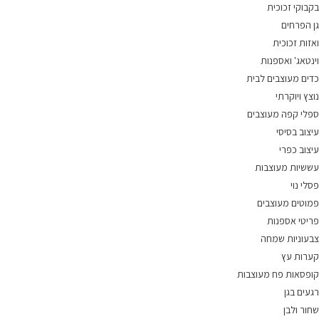
בקבוקי זכוכית
גן הפרחים
ואזות זכוכית
וינטאג' ואספנות
כדים מעוצבים לבית
נוצץ ויוקרתי
ספלי קפה מעוצבים
עיצוב בסיסי
עיצוב כפרי
עששיות מעוצבות
פסלי נוי
פמוטים מעוצבים
פריטי אספנות
צבעוניות שמחה
קערות עץ
קופסאות פח מעוצבות
רגעים בגן
שחור ולבן