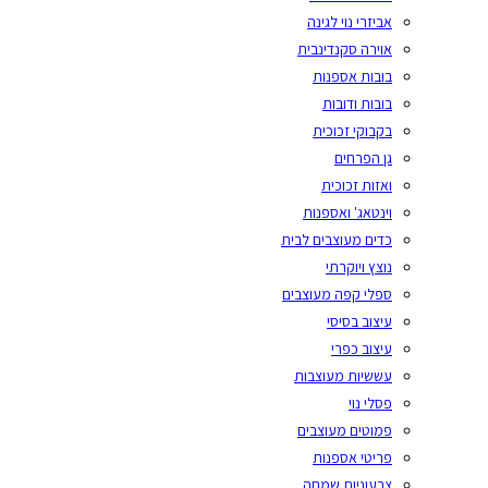
אביזרי נוי לגינה
אוירה סקנדינבית
בובות אספנות
בובות ודובות
בקבוקי זכוכית
גן הפרחים
ואזות זכוכית
וינטאג' ואספנות
כדים מעוצבים לבית
נוצץ ויוקרתי
ספלי קפה מעוצבים
עיצוב בסיסי
עיצוב כפרי
עששיות מעוצבות
פסלי נוי
פמוטים מעוצבים
פריטי אספנות
צבעוניות שמחה