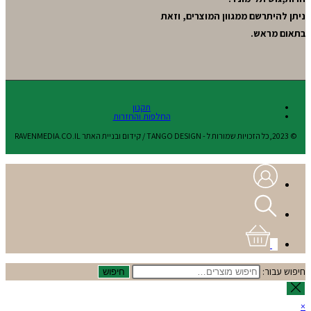
ניתן להיתרשם ממגוון המוצרים, וזאת
בתאום מראש.
תקנון
החלפות והחזרות
© 2023,כל הזכויות שמורות ל - TANGO DESIGN / קידום ובניית האתר RAVENMEDIA.CO.IL
0
חיפוש עבור:
חיפוש
×