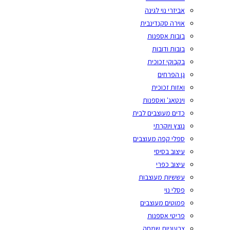
אביזרי נוי לגינה
אוירה סקנדינבית
בובות אספנות
בובות ודובות
בקבוקי זכוכית
גן הפרחים
ואזות זכוכית
וינטאג' ואספנות
כדים מעוצבים לבית
נוצץ ויוקרתי
ספלי קפה מעוצבים
עיצוב בסיסי
עיצוב כפרי
עששיות מעוצבות
פסלי נוי
פמוטים מעוצבים
פריטי אספנות
צבעוניות שמחה