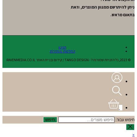
ניתן להיתרשם ממגוון המוצרים, וזאת
בתאום מראש.
תקנון
החלפות והחזרות
© 2023,כל הזכויות שמורות ל - TANGO DESIGN / קידום ובניית האתר RAVENMEDIA.CO.IL
0
חיפוש עבור:
חיפוש
×