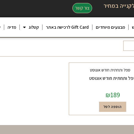
קנייה במחיר
צור קשר
מבצעים מיוחדים
Gift Card לרכישה באתר
קטלוג
מדיה
ש
ל ותחתית חודש אוגוסט
₪
189
הוספה לסל