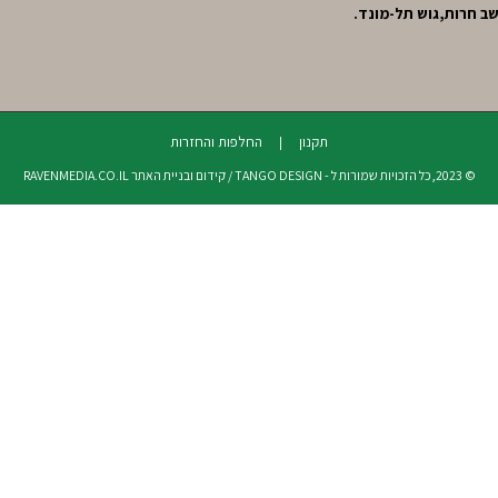
תקנון
החלפות והחזרות
© 2023,כל הזכויות שמורות ל - TANGO DESIGN / קידום ובניית האתר RAVENMEDIA.CO.IL