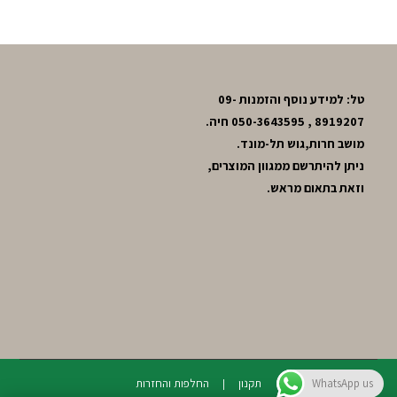
טל: למידע נוסף והזמנות 09-
8919207 , 050-3643595 חיה.
מושב חרות,גוש תל-מונד.
ניתן להיתרשם ממגוון המוצרים,
וזאת בתאום מראש.
תקנון
החלפות והחזרות
WhatsApp us