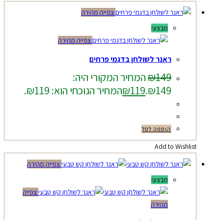
צפייה מהירה
מבצע!
צפייה מהירה
ראנר לשולחן בדגמי פרחים
149
₪
המחיר המקורי היה:
₪149.
119
₪
המחיר הנוכחי הוא: ₪119.
הוספה לסל
Add to Wishlist
צפייה מהירה
מבצע!
צפייה
מהירה