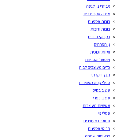
אביזרי נוי לגינה
אוירה סקנדינבית
בובות אספנות
בובות ודובות
בקבוקי זכוכית
גן הפרחים
ואזות זכוכית
וינטאג' ואספנות
כדים מעוצבים לבית
נוצץ ויוקרתי
ספלי קפה מעוצבים
עיצוב בסיסי
עיצוב כפרי
עששיות מעוצבות
פסלי נוי
פמוטים מעוצבים
פריטי אספנות
צבעוניות שמחה