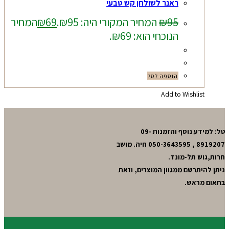
ראנר לשולחן קש טבעי
95
₪
המחיר המקורי היה: ₪95.
69
₪
המחיר
הנוכחי הוא: ₪69.
הוספה לסל
Add to Wishlist
טל: למידע נוסף והזמנות 09-
8919207 , 050-3643595 חיה. מושב
חרות,גוש תל-מונד.
ניתן להיתרשם ממגוון המוצרים, וזאת
בתאום מראש.