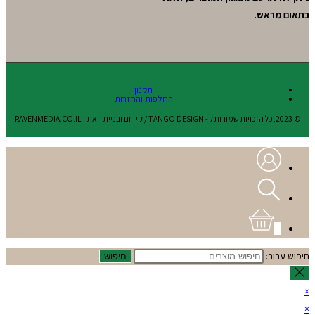
בתאום מראש.
תקנון
החלפות והחזרות
© 2023,כל הזכויות שמורות ל - TANGO DESIGN / קידום ובניית האתר RAVENMEDIA.CO.IL
0
חיפוש עבור:
חיפוש
×
×