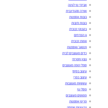
אביזרי נוי לגינה
אוירה סקנדינבית
בובות אספנות
בובות ודובות
בקבוקי זכוכית
גן הפרחים
ואזות זכוכית
וינטאג' ואספנות
כדים מעוצבים לבית
נוצץ ויוקרתי
ספלי קפה מעוצבים
עיצוב בסיסי
עיצוב כפרי
עששיות מעוצבות
פסלי נוי
פמוטים מעוצבים
פריטי אספנות
צבעוניות שמחה