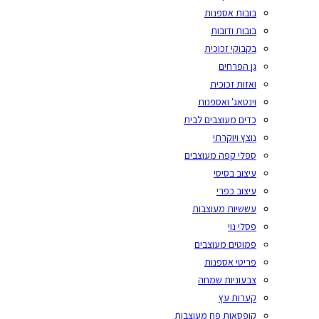
בובות אספנות
בובות ודובות
בקבוקי זכוכית
גן הפרחים
ואזות זכוכית
וינטאג' ואספנות
כדים מעוצבים לבית
נוצץ ויוקרתי
ספלי קפה מעוצבים
עיצוב בסיסי
עיצוב כפרי
עששיות מעוצבות
פסלי נוי
פמוטים מעוצבים
פריטי אספנות
צבעוניות שמחה
קערות עץ
קופסאות פח מעוצבות