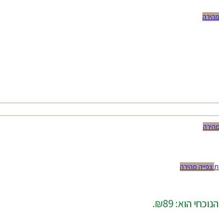
מהירה
מהירה
צפייה מהירה
כחי הוא: ₪89.