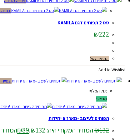
צפייה מהירה
צפייה 
סט 2 תפוחים דגם KAMILA
₪
222
הוספה לסל
Add to Wishlist
צפייה 
אזל המלאי
מבצע!
תפוחים לעיצוב -מארז 6 יחידות
132
₪
המחיר המקורי היה: ₪132.
89
₪
המחיר הנו