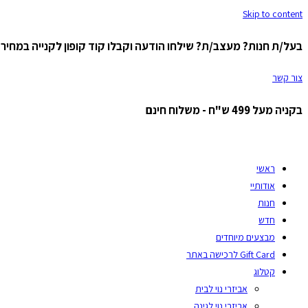
Skip to content
בעל/ת חנות? מעצב/ת? שילחו הודעה וקבלו קוד קופון לקנייה במחיר ס
צור קשר
בקניה מעל 499 ש"ח - משלוח חינם
ראשי
אודותיי
חנות
חדש
מבצעים מיוחדים
Gift Card לרכישה באתר
קטלוג
אביזרי נוי לבית
אביזרי נוי לגינה