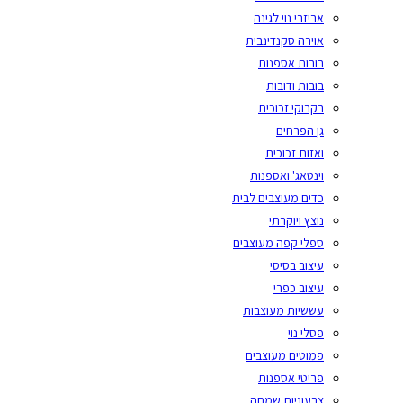
אביזרי נוי לגינה
אוירה סקנדינבית
בובות אספנות
בובות ודובות
בקבוקי זכוכית
גן הפרחים
ואזות זכוכית
וינטאג' ואספנות
כדים מעוצבים לבית
נוצץ ויוקרתי
ספלי קפה מעוצבים
עיצוב בסיסי
עיצוב כפרי
עששיות מעוצבות
פסלי נוי
פמוטים מעוצבים
פריטי אספנות
צבעוניות שמחה