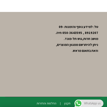
טל: למידע נוסף והזמנות 09-
8919207 , 050-3643595 חיה.
מושב חרות,גוש תל-מונד.
ניתן להיתרשם ממגוון המוצרים,
וזאת בתאום מראש.
תקנון
החלפות והחזרות
WhatsApp us