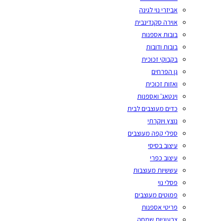
אביזרי נוי לגינה
אוירה סקנדינבית
בובות אספנות
בובות ודובות
בקבוקי זכוכית
גן הפרחים
ואזות זכוכית
וינטאג' ואספנות
כדים מעוצבים לבית
נוצץ ויוקרתי
ספלי קפה מעוצבים
עיצוב בסיסי
עיצוב כפרי
עששיות מעוצבות
פסלי נוי
פמוטים מעוצבים
פריטי אספנות
צבעוניות שמחה