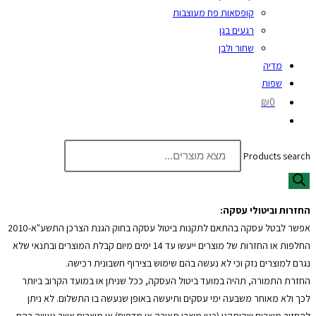
קופסאות פח מעוצבות
רגעים בגן
שחור ולבן
מדיה
שפות
₪0
Products search
החזרות וביטולי עסקה:
אפשר לבטל עסקה בהתאם לתקנות ביטול עסקה בחוק הגנת הצרכן התשע"א-2010
החלפות או החזרות של מוצרים ייעשו עד 14 ימים מיום קבלת המוצרים ובתנאי שלא
נגרם למוצרים נזק וכי לא נעשה בהם שימוש בצירוף חשבונית רכישה.
החזרת התמורה, תהיה במועד ביטול העסקה, ככל שניתן או במועד הקרוב ביותר
לכך ולא מאוחר משבעה ימי עסקים ותיעשה באופן שנעשה בו התשלום. לא ניתן