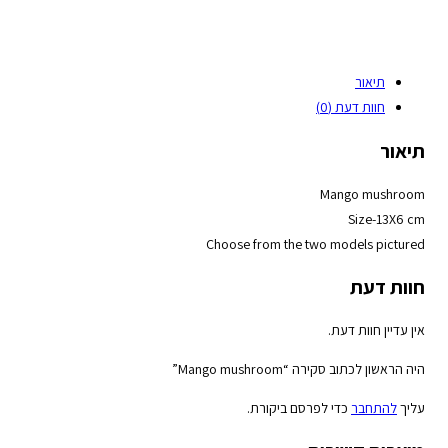
תיאור
חוות דעת (0)
תיאור
Mango mushroom
Size-13X6 cm
Choose from the two models pictured
חוות דעת
אין עדיין חוות דעת.
היה הראשון לכתוב סקירה “Mango mushroom”
עליך
להתחבר
כדי לפרסם ביקורת.