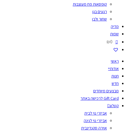
קופסאות פח מעוצבות
רגעים בגן
שחור ולבן
מדיה
שפות
₪0
ראשי
אודותיי
חנות
חדש
מבצעים מיוחדים
Gift Card לרכישה באתר
קטלוג
אביזרי נוי לבית
אביזרי נוי לגינה
אוירה סקנדינבית