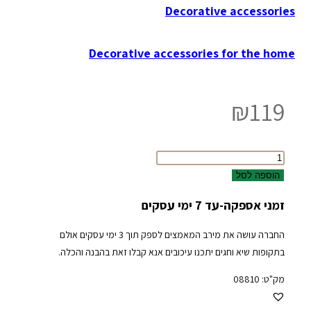
Decorative accessories
Decorative accessories for the home
₪
119
כמות
של
הוספה לסל
Mango
זמני אספקה-עד 7 ימי עסקים
mushroom
החברה עושה את מירב המאמצים לספק תוך 3 ימי עסקים אולם
בתקופות שיא וחגים יתכנו עיכובים אנא קבלו זאת בהבנה והכלה.
מק"ט:
08810