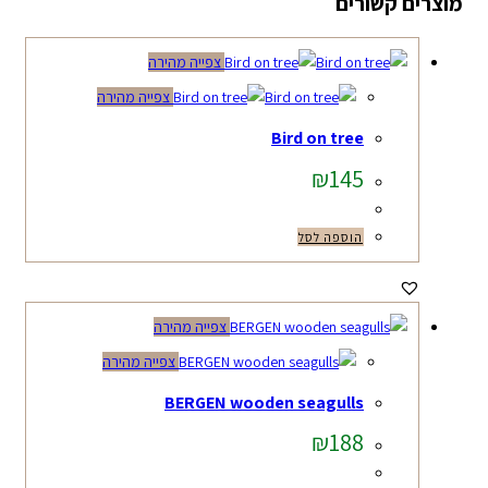
מוצרים קשורים
צפייה מהירה
צפייה מהירה
Bird on tree
₪
145
הוספה לסל
צפייה מהירה
צפייה מהירה
BERGEN wooden seagulls
₪
188