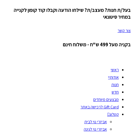
בעל/ת חנות? מעצב/ת? שילחו הודעה וקבלו קוד קופון לקנייה
Skip
במחיר סיטונאי
to
content
צור קשר
בקניה מעל 499 ש"ח - משלוח חינם
ראשי
אודותיי
חנות
חדש
מבצעים מיוחדים
Gift Card לרכישה באתר
קטלוג
אביזרי נוי לבית
אביזרי נוי לגינה