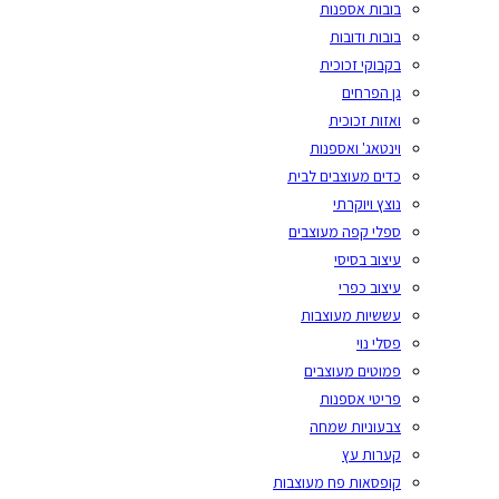
בובות אספנות
בובות ודובות
בקבוקי זכוכית
גן הפרחים
ואזות זכוכית
וינטאג' ואספנות
כדים מעוצבים לבית
נוצץ ויוקרתי
ספלי קפה מעוצבים
עיצוב בסיסי
עיצוב כפרי
עששיות מעוצבות
פסלי נוי
פמוטים מעוצבים
פריטי אספנות
צבעוניות שמחה
קערות עץ
קופסאות פח מעוצבות