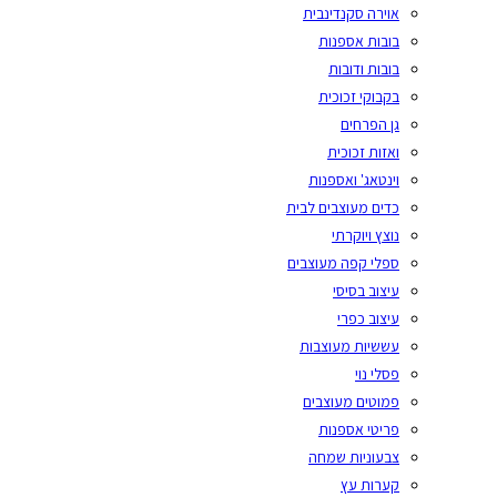
אוירה סקנדינבית
בובות אספנות
בובות ודובות
בקבוקי זכוכית
גן הפרחים
ואזות זכוכית
וינטאג' ואספנות
כדים מעוצבים לבית
נוצץ ויוקרתי
ספלי קפה מעוצבים
עיצוב בסיסי
עיצוב כפרי
עששיות מעוצבות
פסלי נוי
פמוטים מעוצבים
פריטי אספנות
צבעוניות שמחה
קערות עץ