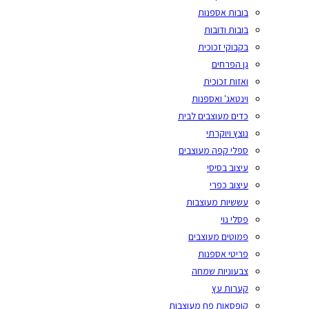
בובות אספנות
בובות ודובות
בקבוקי זכוכית
גן הפרחים
ואזות זכוכית
וינטאג' ואספנות
כדים מעוצבים לבית
נוצץ ויוקרתי
ספלי קפה מעוצבים
עיצוב בסיסי
עיצוב כפרי
עששיות מעוצבות
פסלי נוי
פמוטים מעוצבים
פריטי אספנות
צבעוניות שמחה
קערות עץ
קופסאות פח מעוצבות