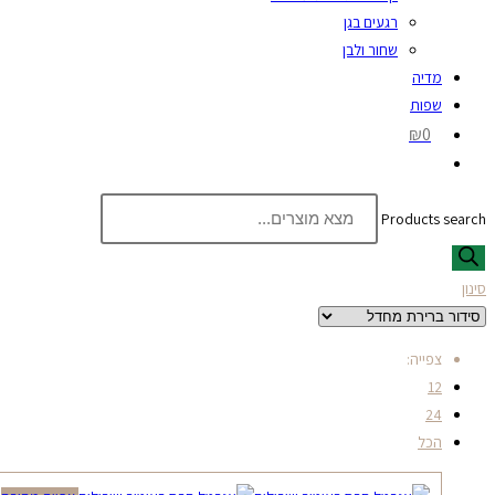
רגעים בגן
שחור ולבן
מדיה
שפות
₪0
Products search
סינון
צפייה:
12
24
הכל