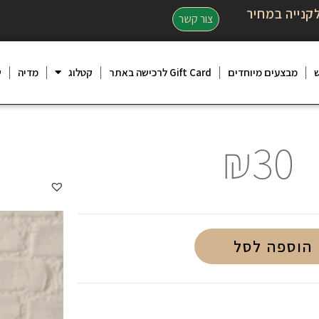
קנייה במחיר
צור קשר
מבצעים מיוחדים
Gift Card לרכישה באתר
קטלוג
מדיה
ש
₪
30
הוספה לסל