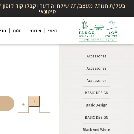
בעל/ת חנות? מעצב/ת? שילחו הודעה וקבלו קוד קופון ל
סיטונאי
ראשי
אודותיי
חנות
חדש
Accessories
Accessories
Accessories
BASIC DESIGN
+
-
Basic Design
BASIC DESIGN
Black And White