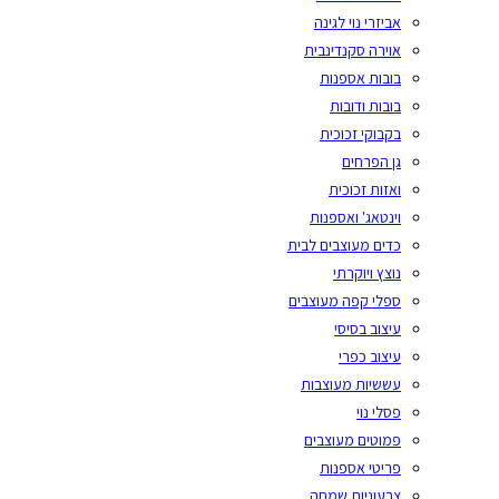
אביזרי נוי לגינה
אוירה סקנדינבית
בובות אספנות
בובות ודובות
בקבוקי זכוכית
גן הפרחים
ואזות זכוכית
וינטאג' ואספנות
כדים מעוצבים לבית
נוצץ ויוקרתי
ספלי קפה מעוצבים
עיצוב בסיסי
עיצוב כפרי
עששיות מעוצבות
פסלי נוי
פמוטים מעוצבים
פריטי אספנות
צבעוניות שמחה