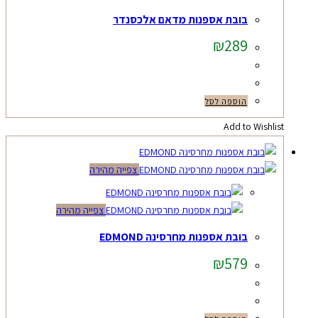
בובת אספנות מדאם אלכסנדר
₪
289
הוספה לסל
Add to Wishlist
צפייה מהירה
צפייה מהירה
בובת אספנות מחרסינה EDMOND
₪
579