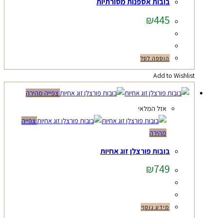
בובות אספנות מסורתיות
₪
445
הוספה לסל
Add to Wishlist
צפייה מהירה
אזל המלאי
צפייה
מהירה
בובות פורצלן זוג אחיות
₪
749
מידע נוסף