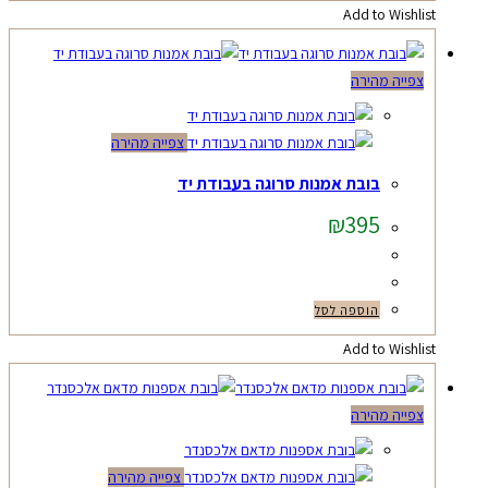
Add to Wishlist
צפייה מהירה
צפייה מהירה
בובת אמנות סרוגה בעבודת יד
₪
395
הוספה לסל
Add to Wishlist
צפייה מהירה
צפייה מהירה