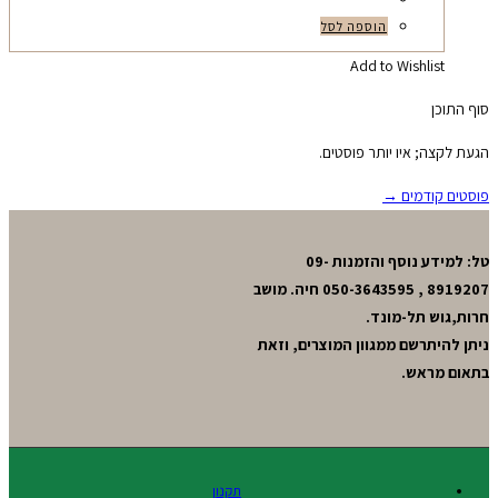
הוספה לסל
Add to Wishlist
סוף התוכן
הגעת לקצה; איו יותר פוסטים.
פוסטים קודמים →
טל: למידע נוסף והזמנות 09-
8919207 , 050-3643595 חיה. מושב
חרות,גוש תל-מונד.
ניתן להיתרשם ממגוון המוצרים, וזאת
בתאום מראש.
תקנון