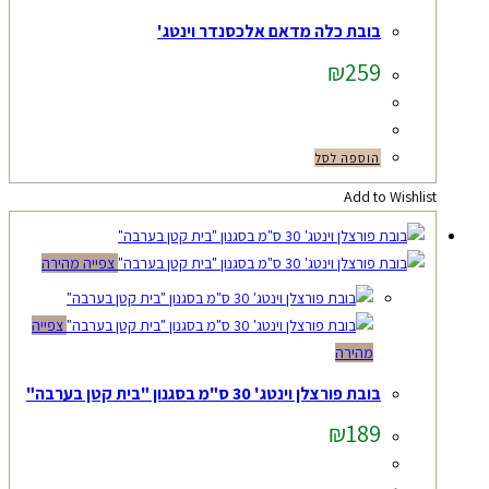
בובת כלה מדאם אלכסנדר וינטג'
₪
259
הוספה לסל
Add to Wishlist
צפייה מהירה
צפייה
מהירה
בובת פורצלן וינטג' 30 ס"מ בסגנון "בית קטן בערבה"
₪
189