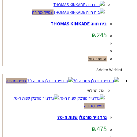
צפייה מהירה
בית חווה THOMAS KINKADE
₪
245
הוספה לסל
Add to Wishlist
צפייה מהירה
אזל המלאי
צפייה מהירה
גרדנייר פורצלן שנות ה-70
₪
475