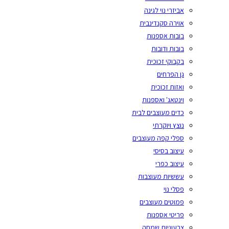
אביזרי נוי לגינה
אוירה סקנדינבית
בובות אספנות
בובות ודובות
בקבוקי זכוכית
גן הפרחים
ואזות זכוכית
וינטאג' ואספנות
כדים מעוצבים לבית
נוצץ ויוקרתי
ספלי קפה מעוצבים
עיצוב בסיסי
עיצוב כפרי
עששיות מעוצבות
פסלי נוי
פמוטים מעוצבים
פריטי אספנות
צבעוניות שמחה