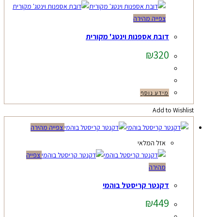
צפייה מהירה
דובת אספנות וינטג' מקורית
₪
320
מידע נוסף
Add to Wishlist
צפייה מהירה
אזל המלאי
צפייה
מהירה
דקנטר קריסטל בוהמי
₪
449