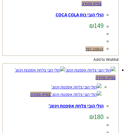
צפייה מהירה
הולי הובי כוס COCA COLA
₪
149
הוספה לסל
Add to Wishlist
צפייה מהירה
צפייה מהירה
הולי הובי צלחת אספנות וינטג’
₪
180