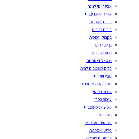
אביזרי נוי לגינה
אוירה סקנדינבית
בובות אספנות
בובות ודובות
בקבוקי זכוכית
גן הפרחים
ואזות זכוכית
וינטאג' ואספנות
כדים מעוצבים לבית
נוצץ ויוקרתי
ספלי קפה מעוצבים
עיצוב בסיסי
עיצוב כפרי
עששיות מעוצבות
פסלי נוי
פמוטים מעוצבים
פריטי אספנות
צבעוניות שמחה