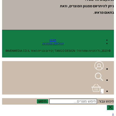
ניתן להיתרשם ממגוון המוצרים, וזאת
בתאום מראש.
תקנון
החלפות והחזרות
© 2023,כל הזכויות שמורות ל - TANGO DESIGN / קידום ובניית האתר RAVENMEDIA.CO.IL
0
חיפוש עבור:
חיפוש
×