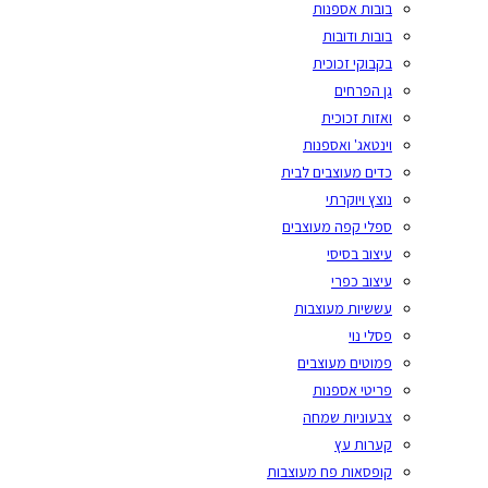
בובות אספנות
בובות ודובות
בקבוקי זכוכית
גן הפרחים
ואזות זכוכית
וינטאג' ואספנות
כדים מעוצבים לבית
נוצץ ויוקרתי
ספלי קפה מעוצבים
עיצוב בסיסי
עיצוב כפרי
עששיות מעוצבות
פסלי נוי
פמוטים מעוצבים
פריטי אספנות
צבעוניות שמחה
קערות עץ
קופסאות פח מעוצבות