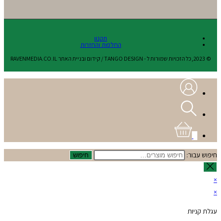
תקנון
החלפות והחזרות
© 2023,כל הזכויות שמורות ל - TANGO DESIGN / קידום ובניית האתר RAVENMEDIA.CO.IL
0
חיפוש עבור:
חיפוש
×
×
עגלת קניות