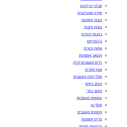
אביזרי נוי לגינה
אוירה סקנדינבית
בובות אספנות
בובות ודובות
בקבוקי זכוכית
גן הפרחים
ואזות זכוכית
וינטאג' ואספנות
כדים מעוצבים לבית
נוצץ ויוקרתי
ספלי קפה מעוצבים
עיצוב בסיסי
עיצוב כפרי
עששיות מעוצבות
פסלי נוי
פמוטים מעוצבים
פריטי אספנות
צבעוניות שמחה