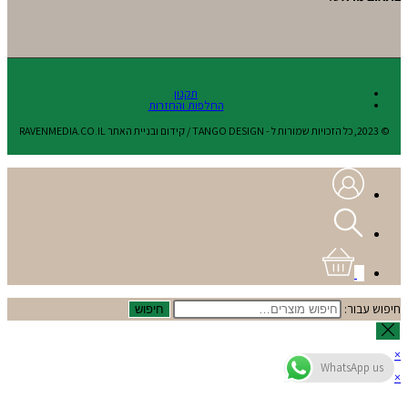
תקנון
החלפות והחזרות
© 2023,כל הזכויות שמורות ל - TANGO DESIGN / קידום ובניית האתר RAVENMEDIA.CO.IL
0
חיפוש עבור:
חיפוש
×
WhatsApp us
×