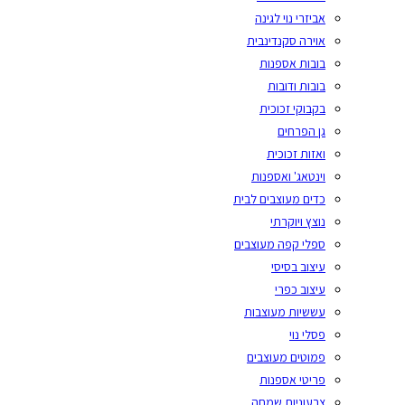
אביזרי נוי לגינה
אוירה סקנדינבית
בובות אספנות
בובות ודובות
בקבוקי זכוכית
גן הפרחים
ואזות זכוכית
וינטאג' ואספנות
כדים מעוצבים לבית
נוצץ ויוקרתי
ספלי קפה מעוצבים
עיצוב בסיסי
עיצוב כפרי
עששיות מעוצבות
פסלי נוי
פמוטים מעוצבים
פריטי אספנות
צבעוניות שמחה