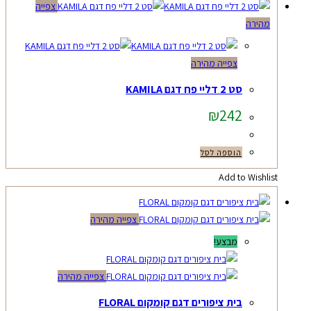
צפייה
מהירה
צפייה מהירה
סט 2 דליי פח דגם KAMILA
₪
242
הוספה לסל
Add to Wishlist
צפייה מהירה
מבצע!
צפייה מהירה
בית ציפורים דגם קומקום FLORAL