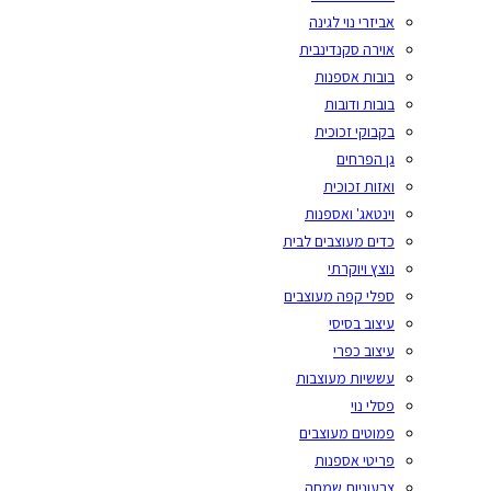
אביזרי נוי לגינה
אוירה סקנדינבית
בובות אספנות
בובות ודובות
בקבוקי זכוכית
גן הפרחים
ואזות זכוכית
וינטאג' ואספנות
כדים מעוצבים לבית
נוצץ ויוקרתי
ספלי קפה מעוצבים
עיצוב בסיסי
עיצוב כפרי
עששיות מעוצבות
פסלי נוי
פמוטים מעוצבים
פריטי אספנות
צבעוניות שמחה