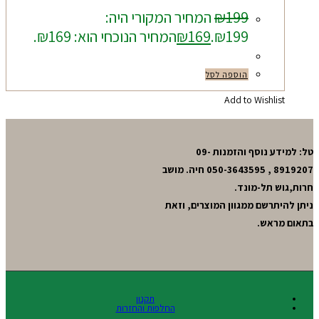
199
₪
המחיר המקורי היה:
₪199.
169
₪
המחיר הנוכחי הוא: ₪169.
הוספה לסל
Add to Wishlist
טל: למידע נוסף והזמנות 09-
8919207 , 050-3643595 חיה. מושב
חרות,גוש תל-מונד.
ניתן להיתרשם ממגוון המוצרים, וזאת
בתאום מראש.
תקנון
החלפות והחזרות