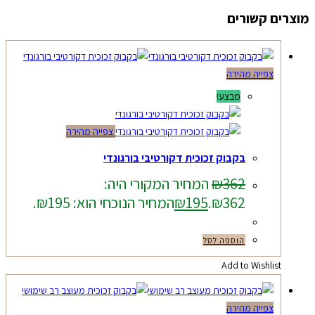
מוצרים קשורים
צפייה מהירה
מבצע!
צפייה מהירה
בקבוק זכוכית דקורטיבי בורגונדי
362
₪
המחיר המקורי היה:
₪362.
195
₪
המחיר הנוכחי הוא: ₪195.
הוספה לסל
Add to Wishlist
צפייה מהירה