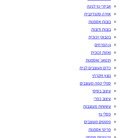
אביזרי נוי לגינה
אוירה סקנדינבית
בובות אספנות
בובות ודובות
בקבוקי זכוכית
גן הפרחים
ואזות זכוכית
וינטאג' ואספנות
כדים מעוצבים לבית
נוצץ ויוקרתי
ספלי קפה מעוצבים
עיצוב בסיסי
עיצוב כפרי
עששיות מעוצבות
פסלי נוי
פמוטים מעוצבים
פריטי אספנות
צבעוניות שמחה