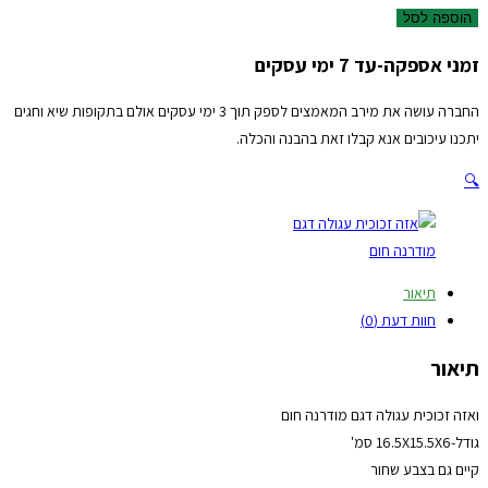
הוספה לסל
זמני אספקה-עד 7 ימי עסקים
החברה עושה את מירב המאמצים לספק תוך 3 ימי עסקים אולם בתקופות שיא וחגים
יתכנו עיכובים אנא קבלו זאת בהבנה והכלה.
🔍
תיאור
חוות דעת (0)
תיאור
ואזה זכוכית עגולה דגם מודרנה חום
גודל-16.5X15.5X6 סמ'
קיים גם בצבע שחור