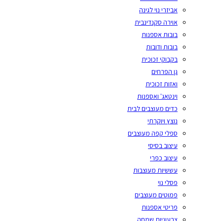
אביזרי נוי לגינה
אוירה סקנדינבית
בובות אספנות
בובות ודובות
בקבוקי זכוכית
גן הפרחים
ואזות זכוכית
וינטאג' ואספנות
כדים מעוצבים לבית
נוצץ ויוקרתי
ספלי קפה מעוצבים
עיצוב בסיסי
עיצוב כפרי
עששיות מעוצבות
פסלי נוי
פמוטים מעוצבים
פריטי אספנות
צבעוניות שמחה