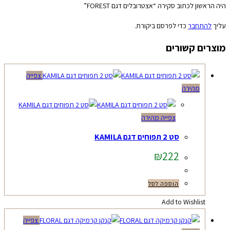
היה הראשון לכתוב סקירה “אצטרובלים דגם FOREST”
עליך
להתחבר
כדי לפרסם ביקורת.
מוצרים קשורים
צפייה
מהירה
צפייה מהירה
סט 2 תפוחים דגם KAMILA
₪
222
הוספה לסל
Add to Wishlist
צפייה