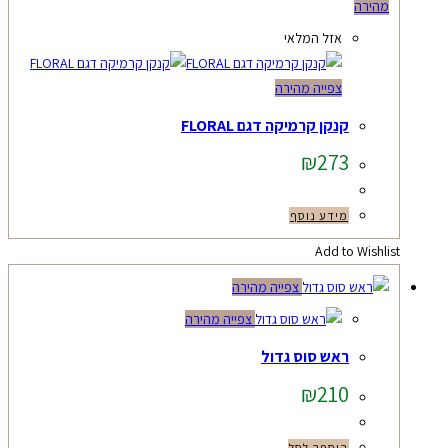
מהירה
אזל המלאי
צפייה מהירה
קנקן קרמיקה דגם FLORAL
₪
273
מידע נוסף
Add to Wishlist
צפייה מהירה
צפייה מהירה
ראש סוס גדול
₪
210
הוספה לסל