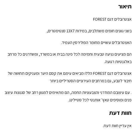
תיאור
אצטרובלים דגם FOREST
בשני גוונים חומים משתלבים, במידות 13X7 סנטימטרים,
האצטרובלים עשויים מחומר הפולירסין העמיד.
הם מציעים נגיעה טבעית וחמימה לכל פינה בבית או במשרד, ומשדרגים כל מרחב
באלגנטיות רגועה.
אצטרובלים דגם FOREST הללו מביאים עימם את קסם היער ומעניקים תחושה של
חיבור לטבע, גם במרחבים העירוניים הסטריליים ביותר
. עם עיצובם המודרני והצבעוניות החמה, הם מתאימים למגוון רחב של סגנונות עיצוב
פנים ומוסיפים טאץ' אותנטי לכל סטיילינג.
חוות דעת
אין עדיין חוות דעת.