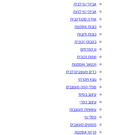
אביזרי נוי לבית
אביזרי נוי לגינה
אוירה סקנדינבית
בובות אספנות
בובות ודובות
בקבוקי זכוכית
גן הפרחים
ואזות זכוכית
וינטאג' ואספנות
כדים מעוצבים לבית
נוצץ ויוקרתי
ספלי קפה מעוצבים
עיצוב בסיסי
עיצוב כפרי
עששיות מעוצבות
פסלי נוי
פמוטים מעוצבים
פריטי אספנות