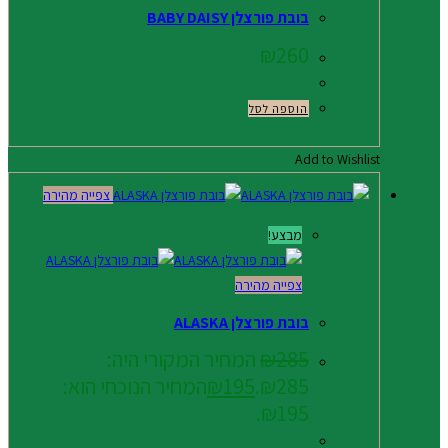
בובת פורצלן BABY DAISY
₪
260
הוספה לסל
Add to Wishlist
צפייה מהירה
מבצע!
צפייה מהירה
בובת פורצלן ALASKA
285
₪
המחיר המקורי היה:
₪285.
195
₪
המחיר הנוכחי הוא:
₪195.