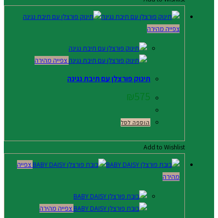
צפייה מהירה
צפייה מהירה
תינוק פורצלן עם תיבת נגינה
₪
575
הוספה לסל
Add to Wishlist
צפייה
מהירה
צפייה מהירה