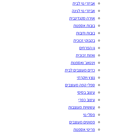
אביזרי נוי לבית
אביזרי נוי לגינה
אוירה סקנדינבית
בובות אספנות
בובות ודובות
בקבוקי זכוכית
גן הפרחים
ואזות זכוכית
וינטאג' ואספנות
כדים מעוצבים לבית
נוצץ ויוקרתי
ספלי קפה מעוצבים
עיצוב בסיסי
עיצוב כפרי
עששיות מעוצבות
פסלי נוי
פמוטים מעוצבים
פריטי אספנות