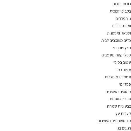
בובות ודובות
בקבוקי זכוכית
גן הפרחים
ואזות זכוכית
וינטאג' ואספנות
כדים מעוצבים לבית
נוצץ ויוקרתי
ספלי קפה מעוצבים
עיצוב בסיסי
עיצוב כפרי
עששיות מעוצבות
פסלי נוי
פמוטים מעוצבים
פריטי אספנות
צבעוניות שמחה
קערות עץ
קופסאות פח מעוצבות
רגעים בגן