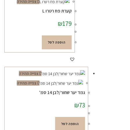
צפייה מהירה
קערת פח רטרו L
₪
179
הוספה לסל
צפייה מהירה
צפייה מהירה
גמד יער שחור/לבן 14 סמ'
₪
73
הוספה לסל