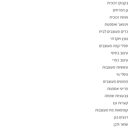
בקבוקי זכוכית
גן הפרחים
ואזות זכוכית
וינטאג' ואספנות
כדים מעוצבים לבית
נוצץ ויוקרתי
ספלי קפה מעוצבים
עיצוב בסיסי
עיצוב כפרי
עששיות מעוצבות
פסלי נוי
פמוטים מעוצבים
פריטי אספנות
צבעוניות שמחה
קערות עץ
קופסאות פח מעוצבות
רגעים בגן
שחור ולבן