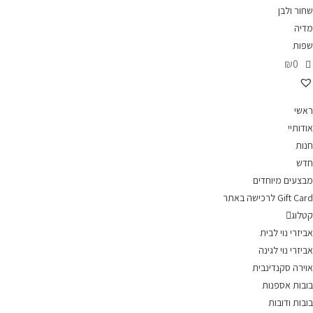
שחור ולבן
מדיה
שפות
₪0
ראשי
אודותיי
חנות
חדש
מבצעים מיוחדים
Gift Card לרכישה באתר
קטלוג
אביזרי נוי לבית
אביזרי נוי לגינה
אוירה סקנדינבית
בובות אספנות
בובות ודובות