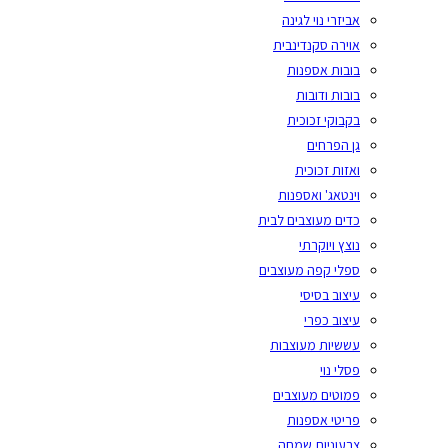
אביזרי נוי לגינה
אוירה סקנדינבית
בובות אספנות
בובות ודובות
בקבוקי זכוכית
גן הפרחים
ואזות זכוכית
וינטאג' ואספנות
כדים מעוצבים לבית
נוצץ ויוקרתי
ספלי קפה מעוצבים
עיצוב בסיסי
עיצוב כפרי
עששיות מעוצבות
פסלי נוי
פמוטים מעוצבים
פריטי אספנות
צבעוניות שמחה