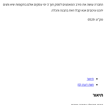
החברה עושה את מירב המאמצים לספק תוך 3 ימי עסקים אולם בתקופות שיא וחגים
יתכנו עיכובים אנא קבלו זאת בהבנה והכלה.
מק"ט:
0529
תיאור
חוות דעת (0)
תיאור
בובת פורצלן עתיקה יושבת