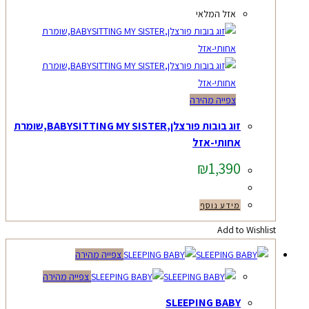
אזל המלאי
צפייה מהירה
זוג בובות פורצלן,BABYSITTING MY SISTER,שומרת
אחותי-אזל
₪
1,390
מידע נוסף
Add to Wishlist
צפייה מהירה
צפייה מהירה
SLEEPING BABY