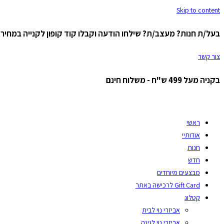
Skip to content
בעל/ת חנות? מעצב/ת? שילחו הודעה וקבלו קוד קופון לקנייה במחיר ס
צור קשר
בקניה מעל 499 ש"ח - משלוח חינם
ראשי
אודותיי
חנות
חדש
מבצעים מיוחדים
Gift Card לרכישה באתר
קטלוג
אביזרי נוי לבית
אביזרי נוי לגינה