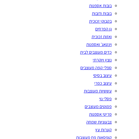
בובות אספנות
בובות ודובות
בקבוקי זכוכית
גן הפרחים
ואזות זכוכית
וינטאג' ואספנות
כדים מעוצבים לבית
נוצץ ויוקרתי
ספלי קפה מעוצבים
עיצוב בסיסי
עיצוב כפרי
עששיות מעוצבות
פסלי נוי
פמוטים מעוצבים
פריטי אספנות
צבעוניות שמחה
קערות עץ
קופסאות פח מעוצבות