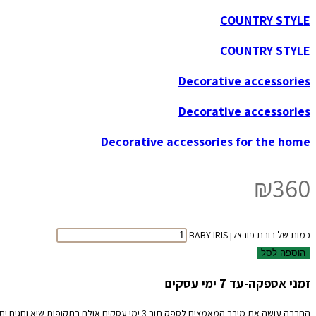
COUNTRY STYLE
COUNTRY STYLE
Decorative accessories
Decorative accessories
Decorative accessories for the home
₪
360
כמות של בובת פורצלן BABY IRIS
הוספה לסל
זמני אספקה-עד 7 ימי עסקים
החברה עושה את מירב המאמצים לספק תוך 3 ימי עסקים אולם בתקופות שיא וחגים יתכנו עיכובים אנא קבלו זאת בהבנה והכלה.