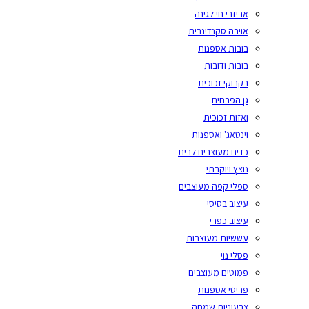
אביזרי נוי לגינה
אוירה סקנדינבית
בובות אספנות
בובות ודובות
בקבוקי זכוכית
גן הפרחים
ואזות זכוכית
וינטאג' ואספנות
כדים מעוצבים לבית
נוצץ ויוקרתי
ספלי קפה מעוצבים
עיצוב בסיסי
עיצוב כפרי
עששיות מעוצבות
פסלי נוי
פמוטים מעוצבים
פריטי אספנות
צבעוניות שמחה