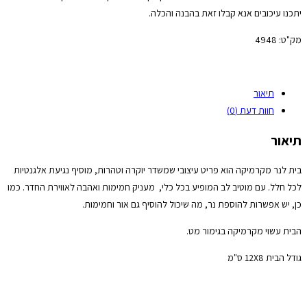
יתכנו עיכובים אנא קבלו זאת בהבנה והכלה.
מק"ט:
4948
תיאור
חוות דעת (0)
תיאור
בית לנר מקרמיקה הוא פריט עיצובי שמשדר יוקרה וטהרות, מוסיף נגיעת אלגנטיות
לכל חלל. עם מוטיב לב המופיע בכל כלי, מעניק חמימות ואהבה לאווירת החדר. כמו
כן, יש אפשרות להוספת נר, מה שיכול להוסיף גם אור וחמימות.
הבית עשוי מקרמיקה בגימור מט.
גודל הבית 12X8 ס"מ