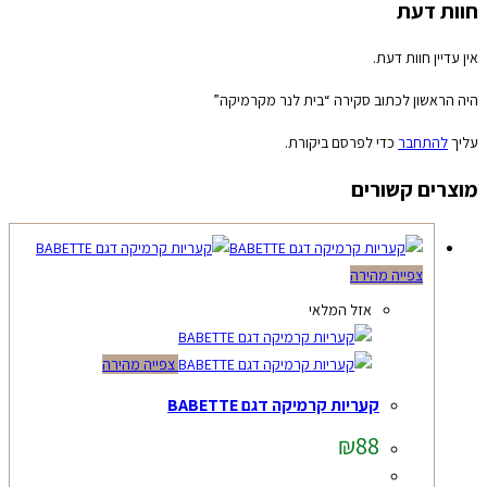
חוות דעת
אין עדיין חוות דעת.
היה הראשון לכתוב סקירה “בית לנר מקרמיקה”
עליך
להתחבר
כדי לפרסם ביקורת.
מוצרים קשורים
צפייה מהירה
אזל המלאי
צפייה מהירה
קעריות קרמיקה דגם BABETTE
₪
88