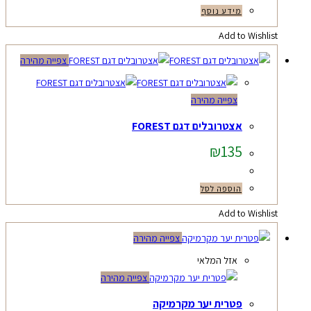
מידע נוסף
Add to Wishlist
צפייה מהירה
צפייה מהירה
אצטרובלים דגם FOREST
₪
135
הוספה לסל
Add to Wishlist
צפייה מהירה
אזל המלאי
צפייה מהירה
פטרית יער מקרמיקה