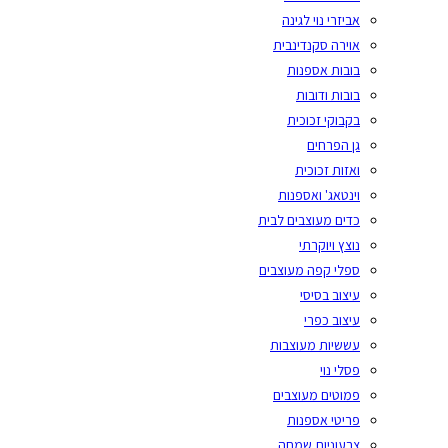
אביזרי נוי לגינה
אוירה סקנדינבית
בובות אספנות
בובות ודובות
בקבוקי זכוכית
גן הפרחים
ואזות זכוכית
וינטאג' ואספנות
כדים מעוצבים לבית
נוצץ ויוקרתי
ספלי קפה מעוצבים
עיצוב בסיסי
עיצוב כפרי
עששיות מעוצבות
פסלי נוי
פמוטים מעוצבים
פריטי אספנות
צבעוניות שמחה