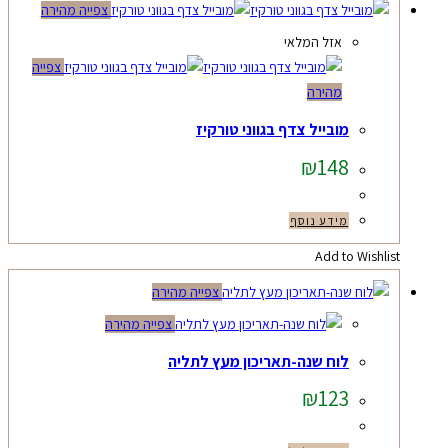
צפייה מהירה
אזל המלאי
צפייה
מהירה
מובייל צדף בגווני טורקיז
₪
148
מידע נוסף
Add to Wishlist
צפייה מהירה
צפייה מהירה
לוח שנה-תאריכון מעץ לתליה
₪
123