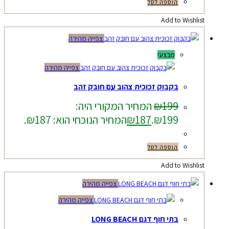
הוספה לסל
Add to Wishlist
צפייה מהירה
מבצע!
צפייה מהירה
בקבוק זכוכית צהוב עם חובק זהב
199
₪
המחיר המקורי היה:
₪199.
187
₪
המחיר הנוכחי הוא: ₪187.
הוספה לסל
Add to Wishlist
צפייה מהירה
צפייה מהירה
בתי חוף דגם LONG BEACH